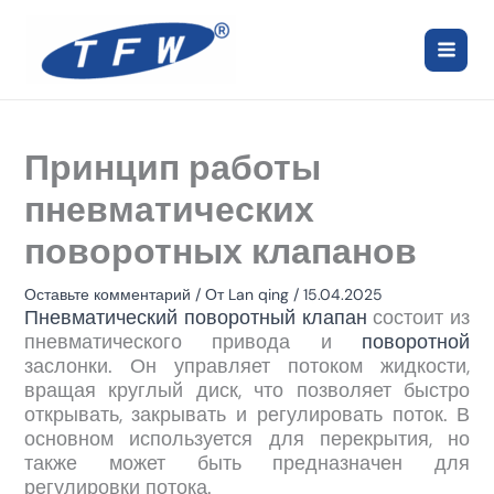
Перейти
к
содержимому
Принцип работы
пневматических
поворотных клапанов
Оставьте комментарий
/ От
Lan qing
/
15.04.2025
Пневматический поворотный клапан
состоит из
пневматического привода и
поворотной
заслонки. Он управляет потоком жидкости,
вращая круглый диск, что позволяет быстро
открывать, закрывать и регулировать поток. В
основном используется для перекрытия, но
также может быть предназначен для
регулировки потока.