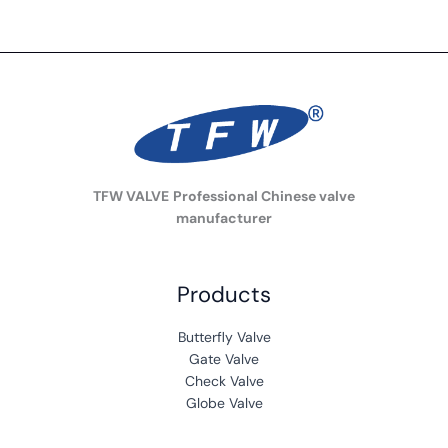
TFW VALVE
Professional Chinese valve
manufacturer
Products
Butterfly Valve
Gate Valve
Check Valve
Globe Valve