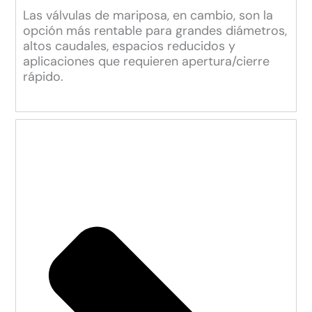
Las válvulas de mariposa, en cambio, son la
opción más rentable para grandes diámetros,
altos caudales, espacios reducidos y
aplicaciones que requieren apertura/cierre
rápido.