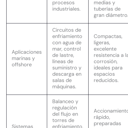
procesos
medias y
industriales.
tuberías de
gran diámetro
Circuitos de
enfriamiento
Compactas,
con agua de
ligeras,
mar, control
excelente
Aplicaciones
de lastre,
resistencia a l
marinas y
líneas de
corrosión,
offshore
suministro y
ideales para
descarga en
espacios
salas de
reducidos.
máquinas.
Balanceo y
regulación
Accionamient
del flujo en
rápido,
torres de
preparadas
Sistemas
enfriamiento,