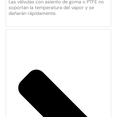
Las válvulas con asiento de goma o PTFE no
soportan la temperatura del vapor y se
dañarán rápidamente.