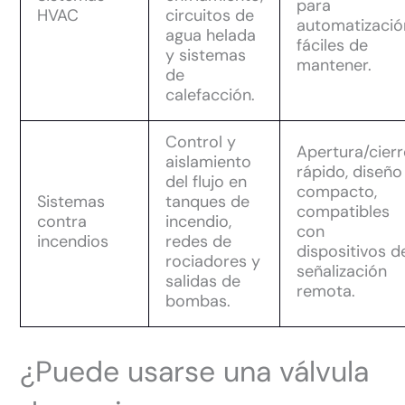
para
HVAC
circuitos de
automatizació
agua helada
fáciles de
y sistemas
mantener.
de
calefacción.
Control y
Apertura/cierr
aislamiento
rápido, diseño
del flujo en
compacto,
Sistemas
tanques de
compatibles
contra
incendio,
con
incendios
redes de
dispositivos d
rociadores y
señalización
salidas de
remota.
bombas.
¿Puede usarse una válvula