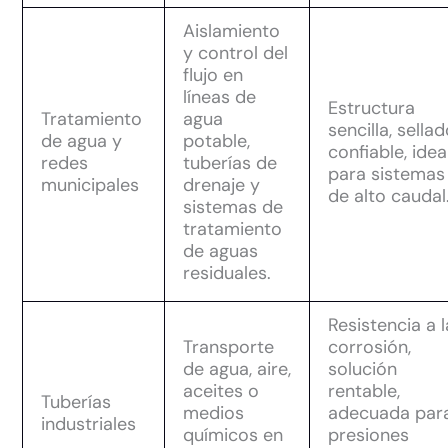
Aislamiento
y control del
flujo en
líneas de
Estructura
Tratamiento
agua
sencilla, sella
de agua y
potable,
confiable, idea
redes
tuberías de
para sistemas
municipales
drenaje y
de alto caudal
sistemas de
tratamiento
de aguas
residuales.
Resistencia a l
Transporte
corrosión,
de agua, aire,
solución
aceites o
rentable,
Tuberías
medios
adecuada par
industriales
químicos en
presiones